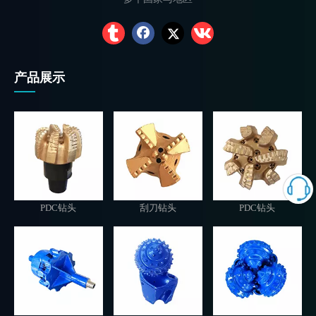
产品展示
PDC钻头
刮刀钻头
PDC钻头