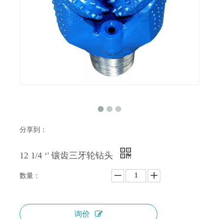
分享到：
12 1/4 ‘' 镶齿三牙轮钻头
数量：
询价