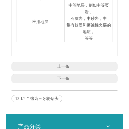
中等地层，例如中等页
岩，
石灰岩，中砂岩，中
应用地层
带有较硬和磨蚀性夹层的
地层，
等等
上一条:
下一条:
12 1/4 ‘' 镶齿三牙轮钻头
产品分类