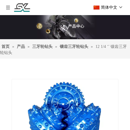
简体中文
首页
»
产品
»
三牙轮钻头
»
镶齿三牙轮钻头
»
12 1/4 ‘' 镶齿三牙
轮钻头