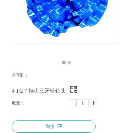
分享到：
4 1/2 ‘' 钢齿三牙轮钻头
数量：
询价