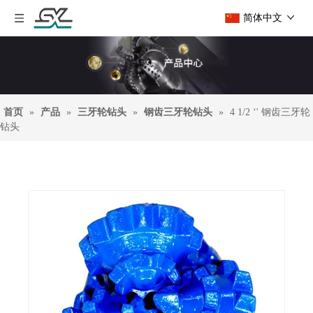
简体中文
首页
»
产品
»
三牙轮钻头
»
钢齿三牙轮钻头
»
4 1/2 ‘' 钢齿三牙轮
钻头